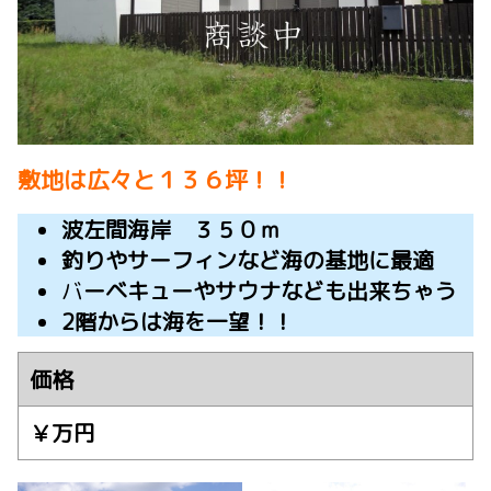
敷地は広々と１３６坪！！
波左間海岸 ３５０ｍ
釣りやサーフィンなど海の基地に最適
バ
ーベキューやサウナなども出来ちゃう
2階からは海を一望！！
価格
￥万円