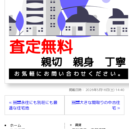
査定無料
親切 親身 丁寧
お気軽にお問い合わせください。
掲載日時： 2026年5月16日(土) 14:40
« 🆕🔜永住にも別荘にも最
🆕🔜大きな間取りの中古住
適な住宅地
宅 »
ホーム
賃貸