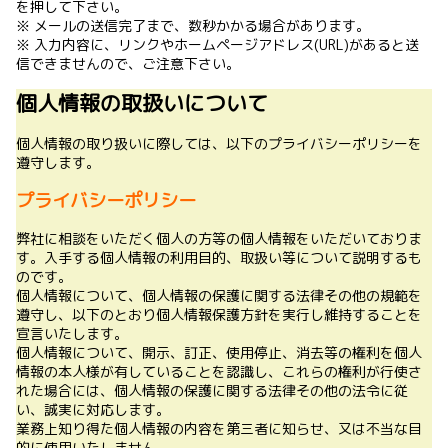
を押して下さい。
※ メールの送信完了まで、数秒かかる場合があります。
※ 入力内容に、リンクやホームページアドレス(URL)があると送
信できませんので、ご注意下さい。
個人情報の取扱いについて
個人情報の取り扱いに際しては、以下のプライバシーポリシーを
遵守します。
プライバシーポリシー
弊社に相談をいただく個人の方等の個人情報をいただいておりま
す。入手する個人情報の利用目的、取扱い等について説明するも
のです。
個人情報について、個人情報の保護に関する法律その他の規範を
遵守し、以下のとおり個人情報保護方針を実行し維持することを
宣言いたします。
個人情報について、開示、訂正、使用停止、消去等の権利を個人
情報の本人様が有していることを認識し、これらの権利が行使さ
れた場合には、個人情報の保護に関する法律その他の法令に従
い、誠実に対応します。
業務上知り得た個人情報の内容を第三者に知らせ、又は不当な目
的に使用いたしません。