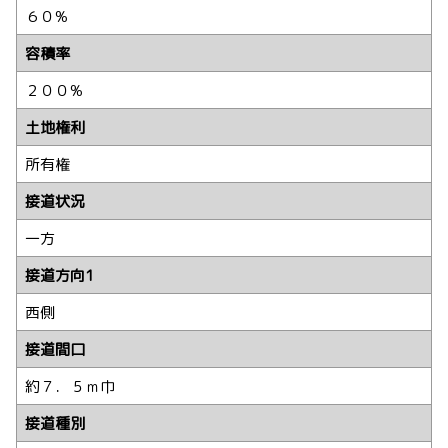
６０%
容積率
２００%
土地権利
所有権
接道状況
一方
接道方向1
西側
接道間口
約７．５ｍ巾
接道種別