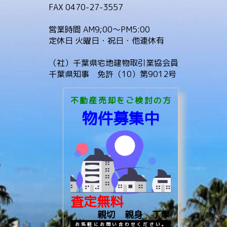
FAX 0470-27-3557
営業時間 AM9;00～PM5:00
定休日 火曜日・祝日・他連休有
（社）千葉県宅地建物取引業協会員
千葉県知事 免許（10）第9012号
不動産売却をご検討の方
物件募集中
査定無料
親切 親身 丁寧
お気軽にお問い合わせください。