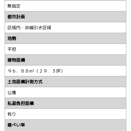
無指定
都市計画
区域内・非線引き区域
地勢
平坦
建物面積
９６．８８m²（２９．３坪）
土地面積計測方式
公簿
私道負担面積
有り
建ぺい率