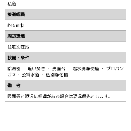
私道
接道幅員
約６m巾
周辺環境
住宅別荘地
設備・条件
給湯器 ・ 追い焚き ・ 洗面台 ・ 温水洗浄便座 ・ プロパン
ガス・ 公営水道 ・ 個別浄化槽
備 考
図面等と現況に相違がある場合は現況優先とします。