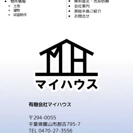
無料査定・売却依頼
物件情報
会社案内
土地
建物
房総半島ご紹介
収益物件
お問合せ
有限会社マイハウス
〒294-0055
千葉県館山市那古795-7
TEL 0470-27-3556