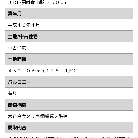
ＪＲ内房線館山駅 ７５００ｍ
築年月
平成１６年１月
土地/中古住宅
中古住宅
土地面積
４５０．０６m²（１３６．１坪）
バルコニー
有り
建物構造
木造合金メッキ鋼板葺２階建
間取内容