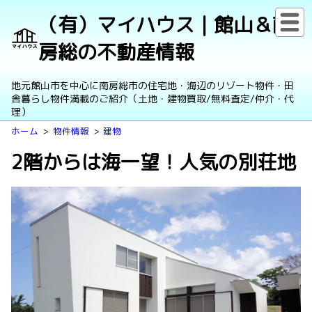
（有）マイハウス｜館山＆南
房総の不動産情報
地元館山市を中心に南房総市の住宅地・海辺のリゾート物件・田
舎暮らし物件満載のご紹介（土地・建物買取/無料査定/仲介・代
理）
ホーム
物件情報
建物
2階からは海一望！人気の別荘地