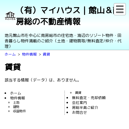
（有）マイハウス｜館山＆南
房総の不動産情報
地元館山市を中心に南房総市の住宅地・海辺のリゾート物件・田
舎暮らし物件満載のご紹介（土地・建物買取/無料査定/仲介・代
理）
ホーム
物件情報
賃貸
賃貸
該当する情報（データ）は、ありません。
ホーム
賃貸
無料査定・売却依頼
物件情報
会社案内
土地
建物
房総半島ご紹介
収益物件
お問合せ