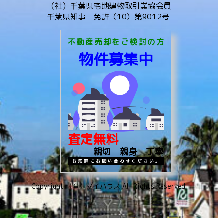
（社）千葉県宅地建物取引業協会員
千葉県知事 免許（10）第9012号
不動産売却をご検討の方
物件募集中
査定無料
親切 親身 丁寧
お気軽にお問い合わせください。
Copyright （有）マイハウス All Rights Reserved.