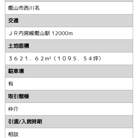
館山市西川名
交通
ＪＲ内房線館山駅 12000m
土地面積
３６２１．６２m²（１０９５．５４坪）
駐車場
有
取引態様
仲介
引渡/入居時期
相談