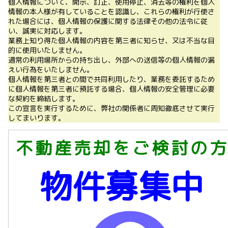
個人情報について、開示、訂正、使用停止、消去等の権利を個人
情報の本人様が有していることを認識し、これらの権利が行使さ
れた場合には、個人情報の保護に関する法律その他の法令に従
い、誠実に対応します。
業務上知り得た個人情報の内容を第三者に知らせ、又は不当な目
的に使用いたしません。
通常の利用場所からの持ち出し、外部への送信等の個人情報の漏
えい行為をいたしません。
個人情報を第三者との間で共同利用したり、業務を委託するため
に個人情報を第三者に預託する場合、個人情報の安全管理に必要
な契約を締結します。
この宣言を実行するために、弊社の関係者に周知徹底させて実行
してまいります。
不動産売却をご検討の方
物件募集中