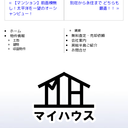
« 【マンション】前面棟無
別荘から永住まで どちらも
し！太平洋を一望のオーシ
最適！！ »
ャンビュー！
ホーム
賃貸
無料査定・売却依頼
物件情報
会社案内
土地
建物
房総半島ご紹介
収益物件
お問合せ