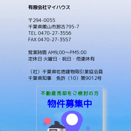
有限会社マイハウス
〒294-0055
千葉県館山市那古795-7
TEL 0470-27-3556
FAX 0470-27-3557
営業時間 AM9;00～PM5:00
定休日 火曜日・祝日・他連休有
（社）千葉県宅地建物取引業協会員
千葉県知事 免許（10）第9012号
不動産売却をご検討の方
物件募集中