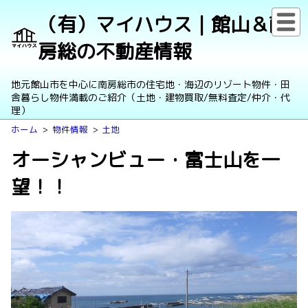
（有）マイハウス｜館山＆南
房総の不動産情報
地元館山市を中心に南房総市の住宅地・海辺のリゾート物件・田
舎暮らし物件満載のご紹介（土地・建物買取/無料査定/仲介・代
理）
ホーム
物件情報
土地
オーシャンビュー・富士山を一
望！！