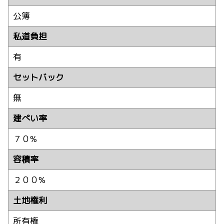
公簿
私道負担
有
セットバック
無
建ぺい率
７０%
容積率
２００%
土地権利
所有権