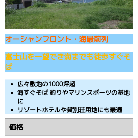
オーシャンフロント・海最前列
富士山を一望でき海までも徒歩すぐそ
ば
広々敷地の1000坪超
海すぐそば 釣りやマリンスポーツの基地
に
リゾートホテルや貸別荘用地にも最適
価格